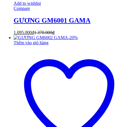
Add to wishlist
Compare
GƯƠNG GM6001 GAMA
1.095.000
₫
1.370.000
₫
-
20
%
Thêm vào giỏ hàng