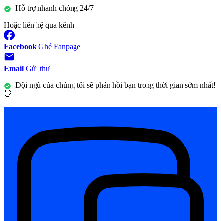
Hỗ trợ nhanh chóng 24/7
Hoặc liên hệ qua kênh
Facebook
Ghé Fanpage
Email
Gửi thư
Đội ngũ của chúng tôi sẽ phản hồi bạn trong thời gian sớm nhất!
👋