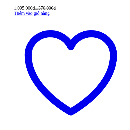
1.095.000
₫
1.370.000
₫
Thêm vào giỏ hàng