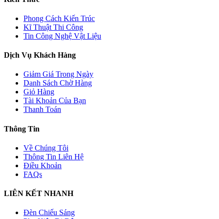
Phong Cách Kiến Trúc
Kĩ Thuật Thi Công
Tin Công Nghệ Vật Liệu
Dịch Vụ Khách Hàng
Giảm Giá Trong Ngày
Danh Sách Chờ Hàng
Giỏ Hàng
Tài Khoản Của Bạn
Thanh Toán
Thông Tin
Về Chúng Tôi
Thông Tin Liên Hệ
Điều Khoản
FAQs
LIÊN KẾT NHANH
Đèn Chiếu Sáng