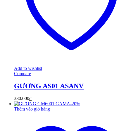
Add to wishlist
Compare
GƯƠNG AS01 ASANV
380.000
₫
-
20
%
Thêm vào giỏ hàng