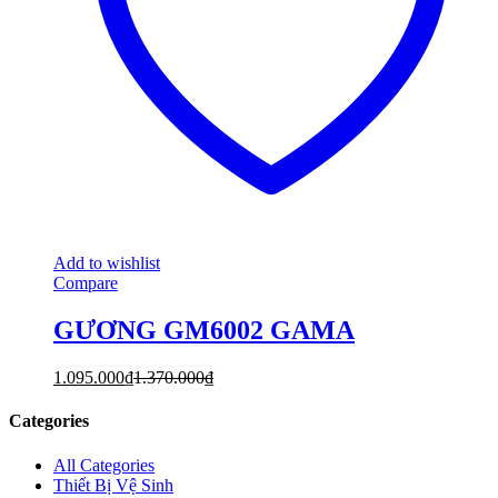
Add to wishlist
Compare
GƯƠNG GM6002 GAMA
1.095.000
₫
1.370.000
₫
Categories
All Categories
Thiết Bị Vệ Sinh