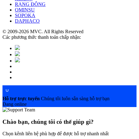
RẠNG ĐÔNG
OMINSU
SOPOKA
DAPHACO
© 2009-2026 MVC. All Rights Reserved
Các phương thức thanh toán chấp nhận:
Hỗ trợ trực tuyến
Chúng tôi luôn sẵn sàng hỗ trợ bạn
Đang online
Chào bạn, chúng tôi có thể giúp gì?
Chọn kênh liên hệ phù hợp để được hỗ trợ nhanh nhất