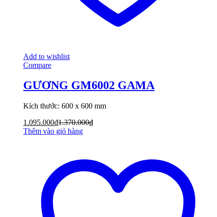
Add to wishlist
Compare
GƯƠNG GM6002 GAMA
Kích thước: 600 x 600 mm
1.095.000
₫
1.370.000
₫
Thêm vào giỏ hàng