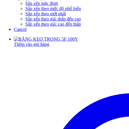
Sắp xếp mặc định
Sắp xếp theo mức độ phổ biến
Sắp xếp theo mới nhất
Sắp xếp theo giá: thấp đến cao
Sắp xếp theo giá: cao đến thấp
Cancel
Thêm vào giỏ hàng