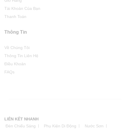
Giỏ Hàng
Tài Khoản Của Bạn
Thanh Toán
Thông Tin
Về Chúng Tôi
Thông Tin Liên Hệ
Điều Khoản
FAQs
LIÊN KẾT NHANH
Đèn Chiếu Sáng
Phụ Kiện Di Động
Nước Sơn