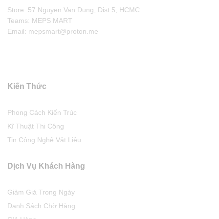
Store: 57 Nguyen Van Dung, Dist 5, HCMC.
Teams: MEPS MART
Email: mepsmart@proton.me
Kiến Thức
Phong Cách Kiến Trúc
Kĩ Thuật Thi Công
Tin Công Nghệ Vật Liệu
Dịch Vụ Khách Hàng
Giảm Giá Trong Ngày
Danh Sách Chờ Hàng