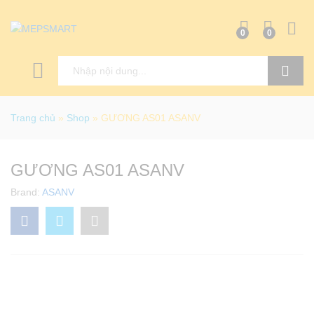
0
0
Tìm kiếm
Trang chủ
»
Shop
»
GƯƠNG AS01 ASANV
GƯƠNG AS01 ASANV
Brand:
ASANV