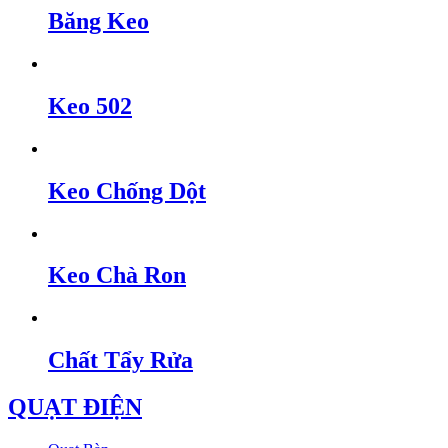
Băng Keo
Keo 502
Keo Chống Dột
Keo Chà Ron
Chất Tẩy Rửa
QUẠT ĐIỆN