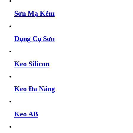
Sơn Mạ Kẽm
Dụng Cụ Sơn
Keo Silicon
Keo Đa Năng
Keo AB