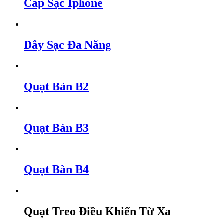
Cáp Sạc Iphone
Dây Sạc Đa Năng
Quạt Bàn B2
Quạt Bàn B3
Quạt Bàn B4
Quạt Treo Điều Khiển Từ Xa