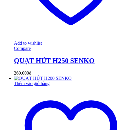
Add to wishlist
Compare
QUẠT HÚT H250 SENKO
260.000
₫
Thêm vào giỏ hàng