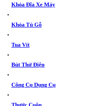
Khóa Đĩa Xe Máy
Khóa Tủ Gỗ
Tua Vít
Bút Thử Điện
Công Cụ Dụng Cụ
Thước Cuộn