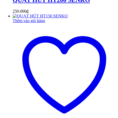
250.000
₫
Thêm vào giỏ hàng