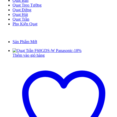
Quạt Bàn
Quạt Treo Tường
Quạt Đứng
Quạt Hút
Quạt Trần
Phụ Kiện Quạt
Sản Phẩm Mới
-
18
%
Thêm vào giỏ hàng