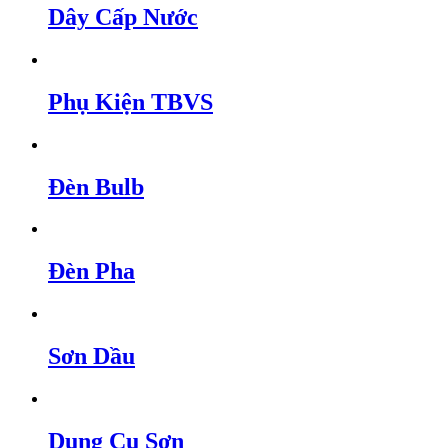
Dây Cấp Nước
Phụ Kiện TBVS
Đèn Bulb
Đèn Pha
Sơn Dầu
Dụng Cụ Sơn