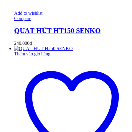
Add to wishlist
Compare
QUẠT HÚT HT150 SENKO
240.000
₫
Thêm vào giỏ hàng