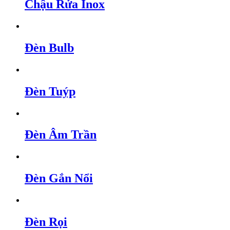
Chậu Rửa Inox
Đèn Bulb
Đèn Tuýp
Đèn Âm Trần
Đèn Gắn Nổi
Đèn Rọi