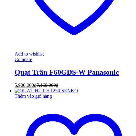
Add to wishlist
Compare
Quạt Trần F60GDS-W Panasonic
5.900.000
₫
7.160.000
₫
Thêm vào giỏ hàng