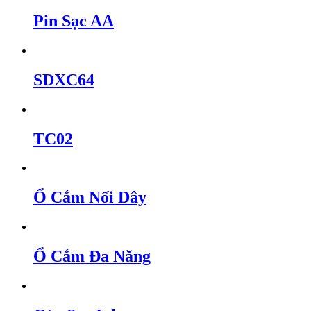
Pin Sạc AA
SDXC64
TC02
Ổ Cắm Nối Dây
Ổ Cắm Đa Năng