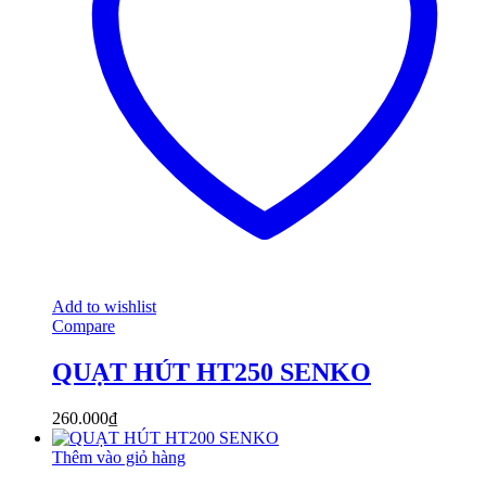
Add to wishlist
Compare
QUẠT HÚT HT250 SENKO
260.000
₫
Thêm vào giỏ hàng