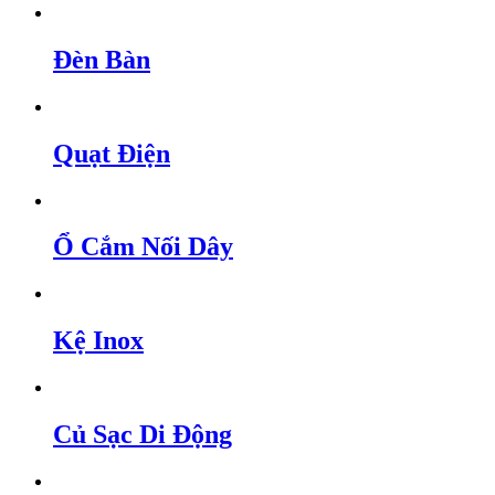
Đèn Bàn
Quạt Điện
Ổ Cắm Nối Dây
Kệ Inox
Củ Sạc Di Động