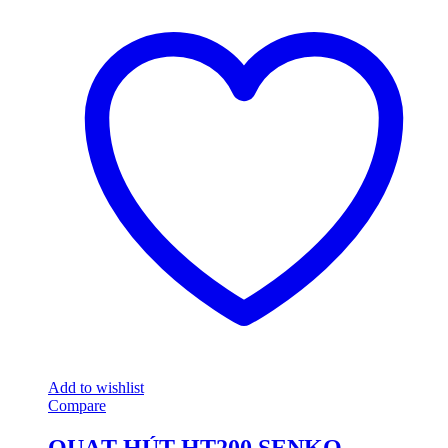
Add to wishlist
Compare
QUẠT HÚT HT200 SENKO