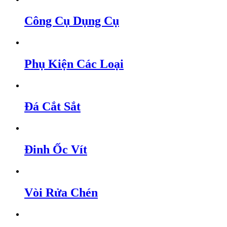
Công Cụ Dụng Cụ
Phụ Kiện Các Loại
Đá Cắt Sắt
Đinh Ốc Vít
Vòi Rửa Chén