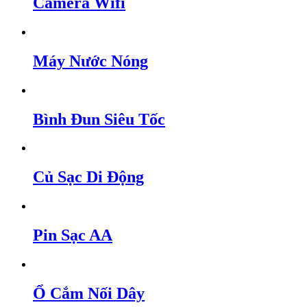
Camera Wifi
Máy Nước Nóng
Bình Đun Siêu Tốc
Củ Sạc Di Động
Pin Sạc AA
Ổ Cắm Nối Dây