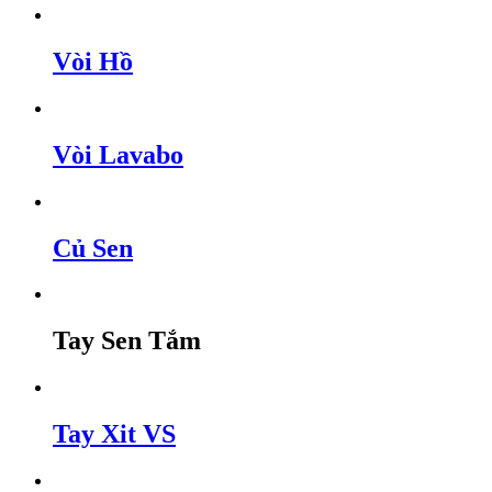
Vòi Hồ
Vòi Lavabo
Củ Sen
Tay Sen Tắm
Tay Xit VS