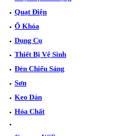
Quạt Điện
Ổ Khóa
Dụng Cụ
Thiết Bị Vệ Sinh
Đèn Chiếu Sáng
Sơn
Keo Dán
Hóa Chất