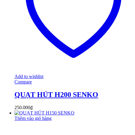
Add to wishlist
Compare
QUẠT HÚT H200 SENKO
250.000
₫
Thêm vào giỏ hàng