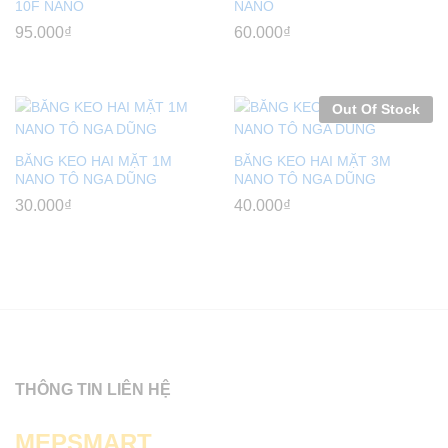
10F NANO
NANO
95.000
₫
60.000
₫
Out Of Stock
BĂNG KEO HAI MẶT 1M
BĂNG KEO HAI MẶT 3M
NANO TÔ NGA DŨNG
NANO TÔ NGA DŨNG
30.000
₫
40.000
₫
THÔNG TIN LIÊN HỆ
MEPSMART