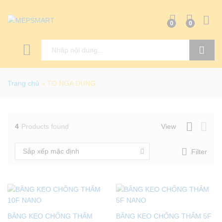
0
0
Tìm kiếm
Trang chủ
»
TO NGA DUNG
4
Products found
View
Sắp xếp mặc định
Filter
BĂNG KEO CHỐNG THẤM
BĂNG KEO CHỐNG THẤM 5F