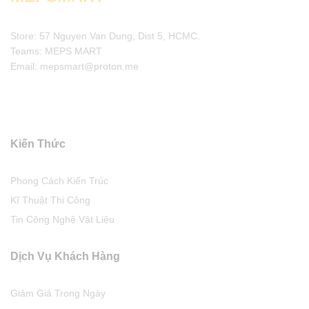
Store: 57 Nguyen Van Dung, Dist 5, HCMC.
Teams: MEPS MART
Email: mepsmart@proton.me
Kiến Thức
Phong Cách Kiến Trúc
Kĩ Thuật Thi Công
Tin Công Nghệ Vật Liệu
Dịch Vụ Khách Hàng
Giảm Giá Trong Ngày