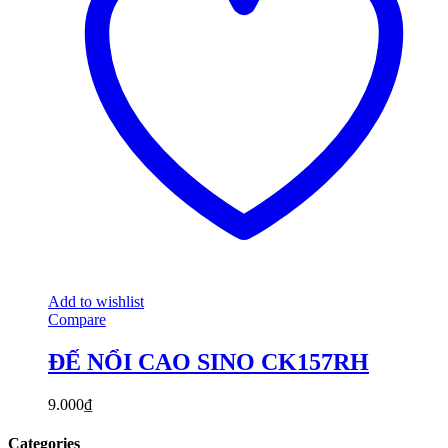
Add to wishlist
Compare
ĐẾ NỔI CAO SINO CK157RH
9.000
₫
Categories