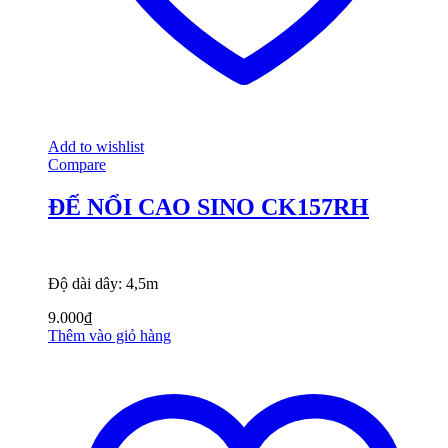
Add to wishlist
Compare
ĐẾ NỔI CAO SINO CK157RH
Độ dài dây: 4,5m
9.000
₫
Thêm vào giỏ hàng