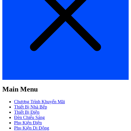
Main Menu
Chương Trình Khuyến Mãi
Thiết Bị Nhà Bếp
Thiết Bị Điện
Đèn Chiếu Sáng
Phụ Kiện Điện
Phụ Kiện Di Động