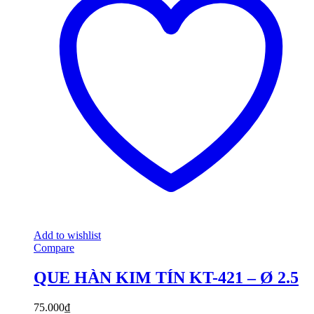
Add to wishlist
Compare
QUE HÀN KIM TÍN KT-421 – Ø 2.5
75.000
₫