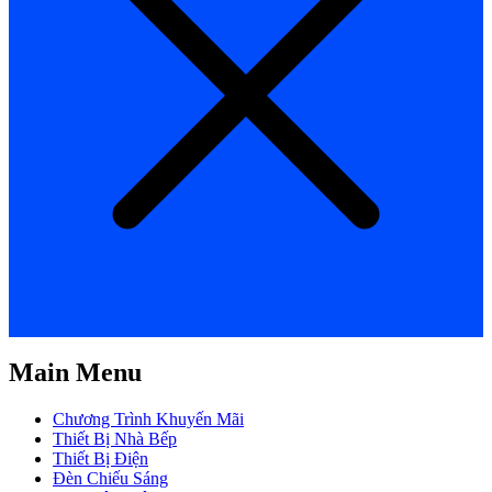
Main Menu
Chương Trình Khuyến Mãi
Thiết Bị Nhà Bếp
Thiết Bị Điện
Đèn Chiếu Sáng