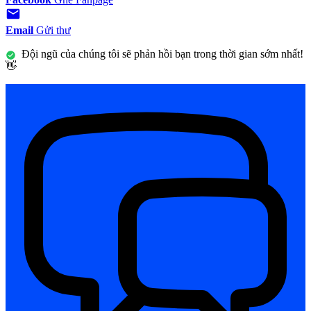
Email
Gửi thư
Đội ngũ của chúng tôi sẽ phản hồi bạn trong thời gian sớm nhất!
👋