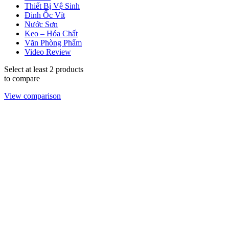
Thiết Bị Vệ Sinh
Đinh Ốc Vít
Nước Sơn
Keo – Hóa Chất
Văn Phòng Phẩm
Video Review
Select at least 2 products
to compare
View comparison