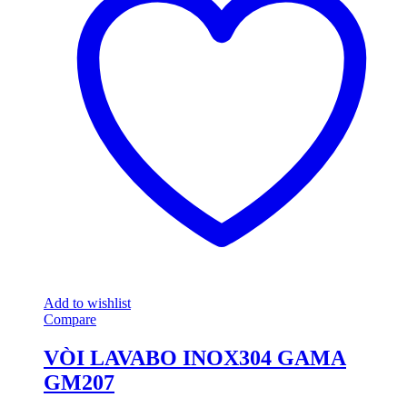
Add to wishlist
Compare
VÒI LAVABO INOX304 GAMA
GM207