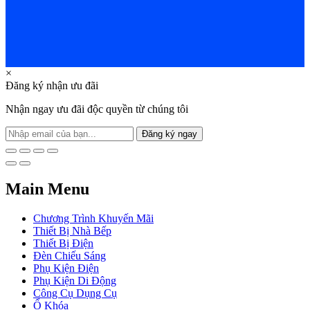
×
Đăng ký nhận ưu đãi
Nhận ngay ưu đãi độc quyền từ chúng tôi
Đăng ký ngay
Main Menu
Chương Trình Khuyến Mãi
Thiết Bị Nhà Bếp
Thiết Bị Điện
Đèn Chiếu Sáng
Phụ Kiện Điện
Phụ Kiện Di Động
Công Cụ Dụng Cụ
Ổ Khóa