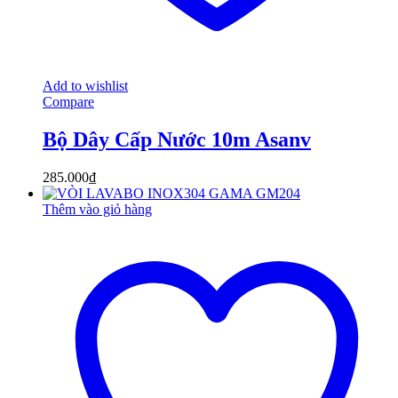
Add to wishlist
Compare
Bộ Dây Cấp Nước 10m Asanv
285.000
₫
Thêm vào giỏ hàng