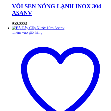
VÒI SEN NÓNG LẠNH INOX 304
ASANV
950.000
₫
Thêm vào giỏ hàng