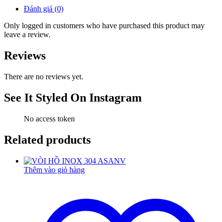
Đánh giá (0)
Only logged in customers who have purchased this product may
leave a review.
Reviews
There are no reviews yet.
See It Styled On Instagram
No access token
Related products
Thêm vào giỏ hàng