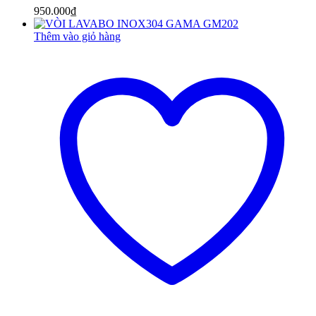
950.000
₫
Thêm vào giỏ hàng