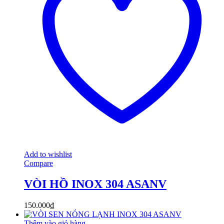
Add to wishlist
Compare
VÒI HỒ INOX 304 ASANV
150.000
₫
Thêm vào giỏ hàng