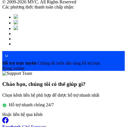
© 2009-2026 MVC. All Rights Reserved
Các phương thức thanh toán chấp nhận:
Hỗ trợ trực tuyến
Chúng tôi luôn sẵn sàng hỗ trợ bạn
Đang online
Chào bạn, chúng tôi có thể giúp gì?
Chọn kênh liên hệ phù hợp để được hỗ trợ nhanh nhất
Hỗ trợ nhanh chóng 24/7
Hoặc liên hệ qua kênh
Facebook
Ghé Fanpage