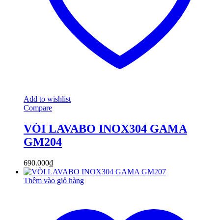
Add to wishlist
Compare
VÒI LAVABO INOX304 GAMA
GM204
690.000
₫
Thêm vào giỏ hàng