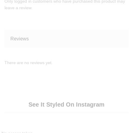
Only logged in customers who have purchased this product may
leave a review.
Reviews
There are no reviews yet.
See It Styled On Instagram