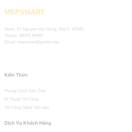
MEPSMART
Store: 57 Nguyen Van Dung, Dist 5, HCMC.
Teams: MEPS MART
Email: mepsmart@proton.me
Kiến Thức
Phong Cách Kiến Trúc
Kĩ Thuật Thi Công
Tin Công Nghệ Vật Liệu
Dịch Vụ Khách Hàng