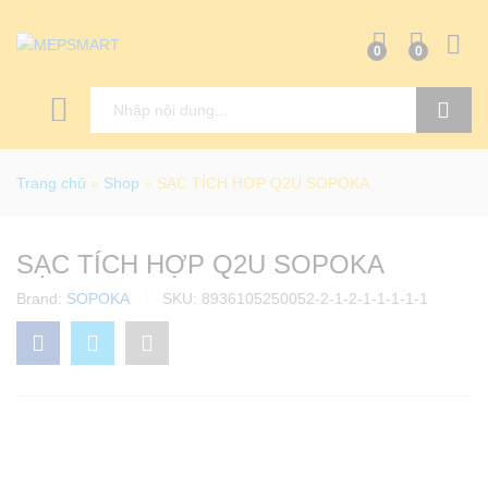
0
0
Tìm kiếm
Trang chủ
»
Shop
»
SẠC TÍCH HỢP Q2U SOPOKA
SẠC TÍCH HỢP Q2U SOPOKA
Brand:
SOPOKA
SKU:
8936105250052-2-1-2-1-1-1-1-1