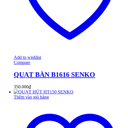
Add to wishlist
Compare
QUẠT BÀN B1616 SENKO
350.000
₫
Thêm vào giỏ hàng