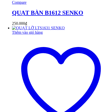
Compare
QUẠT BÀN B1612 SENKO
250.000
₫
Thêm vào giỏ hàng