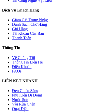
Tin Công Nghệ Vật Liệu
Dịch Vụ Khách Hàng
Giảm Giá Trong Ngày
Danh Sách Chờ Hàng
Giỏ Hàng
Tài Khoản Của Bạn
Thanh Toán
Thông Tin
Về Chúng Tôi
Thông Tin Liên Hệ
Điều Khoản
FAQs
LIÊN KẾT NHANH
Đèn Chiếu Sáng
Phụ Kiện Di Động
Nước Sơn
Vòi Rửa Chén
Quạt Điện