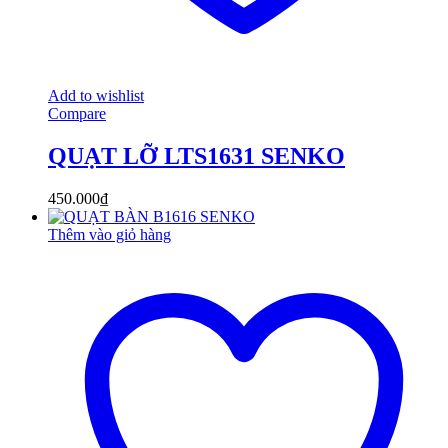
Add to wishlist
Compare
QUẠT LỠ LTS1631 SENKO
450.000
₫
Thêm vào giỏ hàng