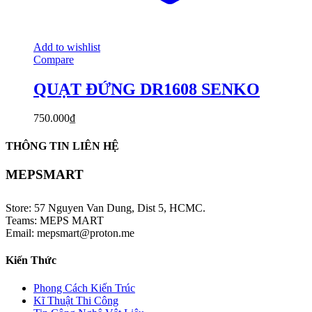
Add to wishlist
Compare
QUẠT ĐỨNG DR1608 SENKO
750.000
₫
THÔNG TIN LIÊN HỆ
MEPSMART
Store: 57 Nguyen Van Dung, Dist 5, HCMC.
Teams: MEPS MART
Email: mepsmart@proton.me
Kiến Thức
Phong Cách Kiến Trúc
Kĩ Thuật Thi Công