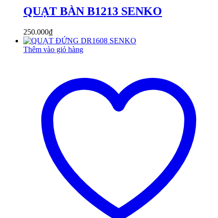
QUẠT BÀN B1213 SENKO
250.000
₫
Thêm vào giỏ hàng