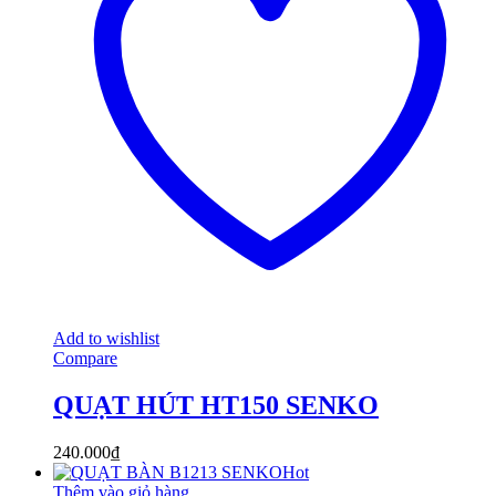
Add to wishlist
Compare
QUẠT HÚT HT150 SENKO
240.000
₫
Hot
Thêm vào giỏ hàng