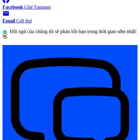
Facebook
Ghé Fanpage
Email
Gửi thư
Đội ngũ của chúng tôi sẽ phản hồi bạn trong thời gian sớm nhất!
👋