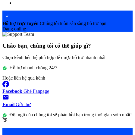
Hỗ trợ trực tuyến
Chúng tôi luôn sẵn sàng hỗ trợ bạn
Đang online
Chào bạn, chúng tôi có thể giúp gì?
Chọn kênh liên hệ phù hợp để được hỗ trợ nhanh nhất
Hỗ trợ nhanh chóng 24/7
Hoặc liên hệ qua kênh
Facebook
Ghé Fanpage
Email
Gửi thư
Đội ngũ của chúng tôi sẽ phản hồi bạn trong thời gian sớm nhất!
👋