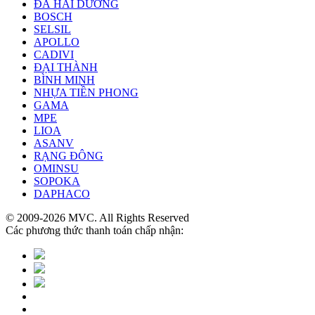
ĐÁ HẢI DƯƠNG
BOSCH
SELSIL
APOLLO
CADIVI
ĐẠI THÀNH
BÌNH MINH
NHỰA TIỀN PHONG
GAMA
MPE
LIOA
ASANV
RẠNG ĐÔNG
OMINSU
SOPOKA
DAPHACO
© 2009-2026 MVC. All Rights Reserved
Các phương thức thanh toán chấp nhận: