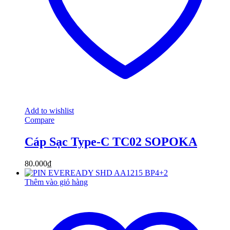
Add to wishlist
Compare
Cáp Sạc Type-C TC02 SOPOKA
80.000
₫
Thêm vào giỏ hàng