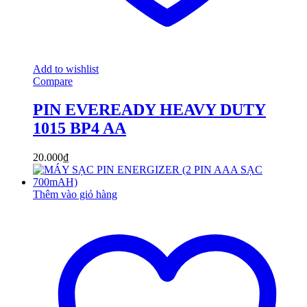
Add to wishlist
Compare
PIN EVEREADY HEAVY DUTY
1015 BP4 AA
20.000
₫
Thêm vào giỏ hàng