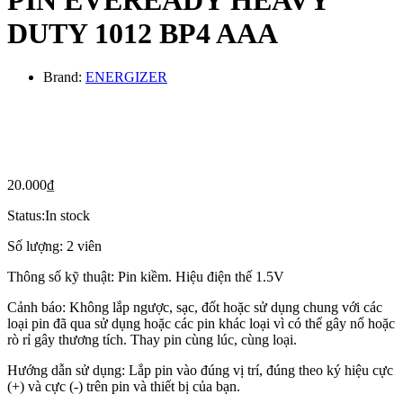
DUTY 1012 BP4 AAA
Brand:
ENERGIZER
20.000
₫
Status:
In stock
Số lượng: 2 viên
Thông số kỹ thuật: Pin kiềm. Hiệu điện thế 1.5V
Cảnh báo: Không lắp ngược, sạc, đốt hoặc sử dụng chung với các
loại pin đã qua sử dụng hoặc các pin khác loại vì có thể gây nổ hoặc
rò rỉ gây thương tích. Thay pin cùng lúc, cùng loại.
Hướng dẫn sử dụng: Lắp pin vào đúng vị trí, đúng theo ký hiệu cực
(+) và cực (-) trên pin và thiết bị của bạn.