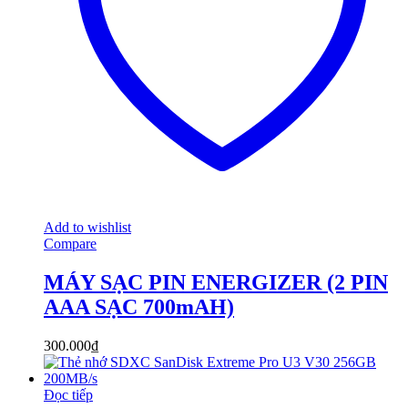
Add to wishlist
Compare
MÁY SẠC PIN ENERGIZER (2 PIN
AAA SẠC 700mAH)
300.000
₫
Đọc tiếp