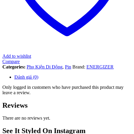
Add to wishlist
Compare
Categories:
Phụ Kiện Di Động
,
Pin
Brand:
ENERGIZER
Đánh giá (0)
Only logged in customers who have purchased this product may
leave a review.
Reviews
There are no reviews yet.
See It Styled On Instagram