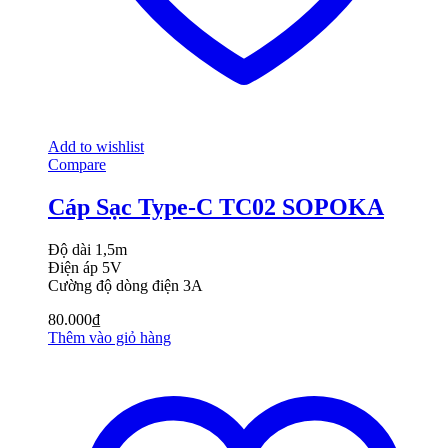
Add to wishlist
Compare
Cáp Sạc Type-C TC02 SOPOKA
Độ dài 1,5m
Điện áp 5V
Cường độ dòng điện 3A
80.000
₫
Thêm vào giỏ hàng