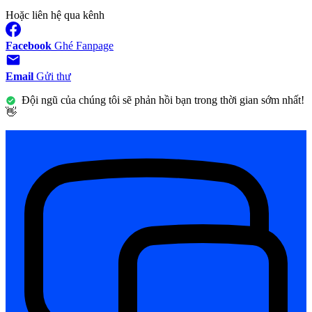
Hoặc liên hệ qua kênh
Facebook
Ghé Fanpage
Email
Gửi thư
Đội ngũ của chúng tôi sẽ phản hồi bạn trong thời gian sớm nhất!
👋