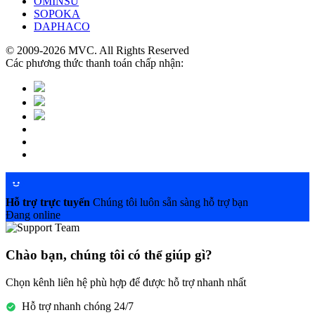
OMINSU
SOPOKA
DAPHACO
© 2009-2026 MVC. All Rights Reserved
Các phương thức thanh toán chấp nhận:
Hỗ trợ trực tuyến
Chúng tôi luôn sẵn sàng hỗ trợ bạn
Đang online
Chào bạn, chúng tôi có thể giúp gì?
Chọn kênh liên hệ phù hợp để được hỗ trợ nhanh nhất
Hỗ trợ nhanh chóng 24/7